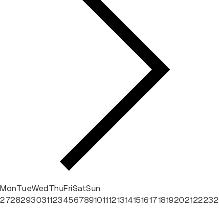
Mon
Tue
Wed
Thu
Fri
Sat
Sun
27
28
29
30
31
1
2
3
4
5
6
7
8
9
10
11
12
13
14
15
16
17
18
19
20
21
22
23
2